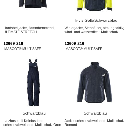
Hi-vis Gelb/Schwarzblau
Hardshelljacke, flammhemmend,
Winterjacke, Steppfutter, atmungsaktiv,
ULTIMATE STRETCH
wind- und wasserdicht, Multischutz
13669-216
13609-216
MASCOT® MULTISAFE
MASCOT® MULTISAFE
Schwarzblau
Schwarzblau
Latzhose mit Knietaschen,
Jacke, schmutzabweisend, Multischutz
schmutzabweisend, Multischutz Oron
Romont