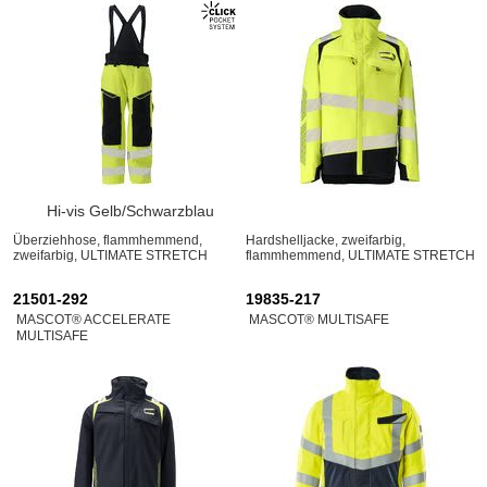
Hi-vis Gelb/Schwarzblau
Überziehhose, flammhemmend,
Hardshelljacke, zweifarbig,
zweifarbig, ULTIMATE STRETCH
flammhemmend, ULTIMATE STRETCH
21501-292
19835-217
MASCOT® ACCELERATE
MASCOT® MULTISAFE
MULTISAFE