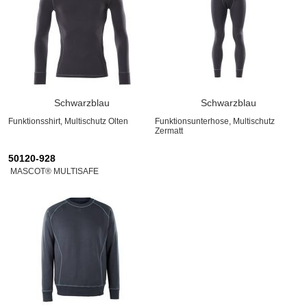
Schwarzblau
Schwarzblau
Funktionsshirt, Multischutz Olten
Funktionsunterhose, Multischutz
Zermatt
50120-928
MASCOT® MULTISAFE