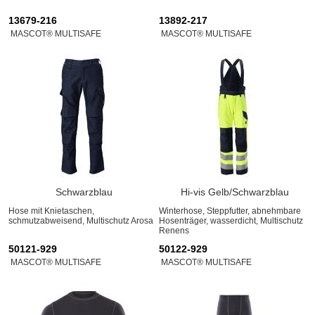
13679-216
13892-217
MASCOT® MULTISAFE
MASCOT® MULTISAFE
Schwarzblau
Hi-vis Gelb/Schwarzblau
Hose mit Knietaschen,
Winterhose, Steppfutter, abnehmbare
schmutzabweisend, Multischutz Arosa
Hosenträger, wasserdicht, Multischutz
Renens
50121-929
50122-929
MASCOT® MULTISAFE
MASCOT® MULTISAFE