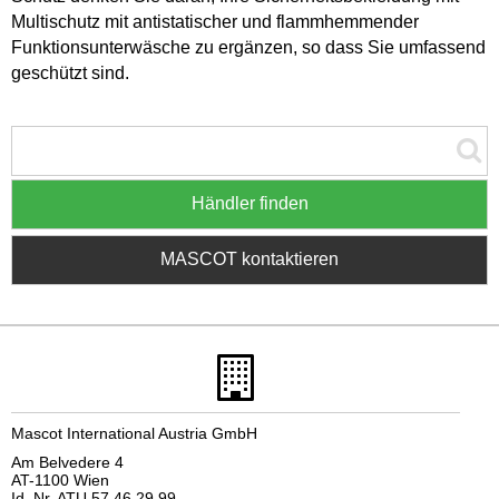
Multischutz mit antistatischer und flammhemmender
Funktionsunterwäsche zu ergänzen, so dass Sie umfassend
geschützt sind.
Händler finden
MASCOT kontaktieren
Mascot International Austria GmbH
Am Belvedere 4
AT-1100 Wien
Id. Nr. ATU 57 46 29 99