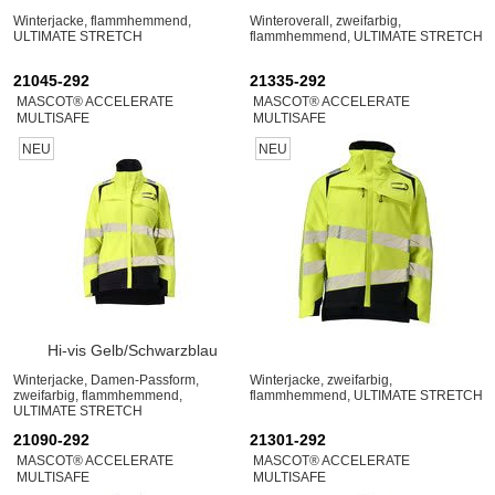
Winterjacke, flammhemmend,
Winteroverall, zweifarbig,
ULTIMATE STRETCH
flammhemmend, ULTIMATE STRETCH
21045-292
21335-292
MASCOT® ACCELERATE
MASCOT® ACCELERATE
MULTISAFE
MULTISAFE
NEU
NEU
Hi-vis Gelb/Schwarzblau
Winterjacke, Damen-Passform,
Winterjacke, zweifarbig,
zweifarbig, flammhemmend,
flammhemmend, ULTIMATE STRETCH
ULTIMATE STRETCH
21090-292
21301-292
MASCOT® ACCELERATE
MASCOT® ACCELERATE
MULTISAFE
MULTISAFE