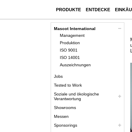
PRODUKTE
ENTDECKE
EINKÄ
Mascot International
Management
Produktion
ISO 9001
ISO 14001
Auszeichnungen
Jobs
Tested to Work
Soziale und ökologische
Verantwortung
Showrooms
Messen
Sponsorings