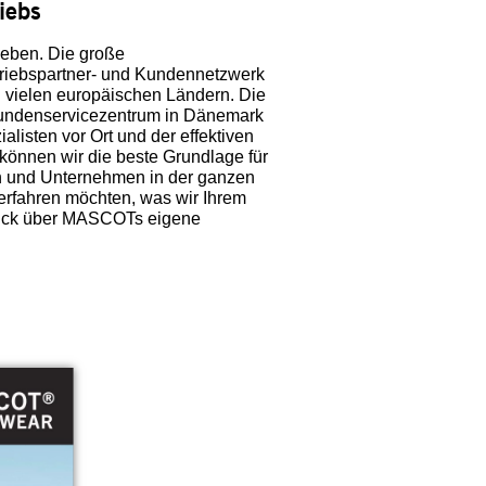
iebs
ieben. Die große
rtriebspartner- und Kundennetzwerk
 vielen europäischen Ländern. Die
Kundenservicezentrum in Dänemark
alisten vor Ort und der effektiven
önnen wir die beste Grundlage für
rn und Unternehmen in der ganzen
erfahren möchten, was wir Ihrem
blick über MASCOTs eigene