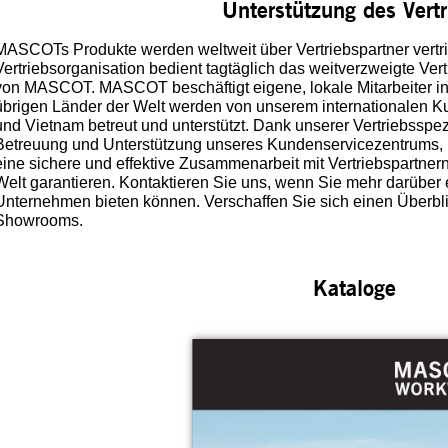
Unterstützung des Vertr
MASCOTs Produkte werden weltweit über Vertriebspartner vertr
Vertriebsorganisation bedient tagtäglich das weitverzweigte Ve
von MASCOT. MASCOT beschäftigt eigene, lokale Mitarbeiter in
übrigen Länder der Welt werden von unserem internationalen 
und Vietnam betreut und unterstützt. Dank unserer Vertriebsspezi
Betreuung und Unterstützung unseres Kundenservicezentrums, k
eine sichere und effektive Zusammenarbeit mit Vertriebspartne
Welt garantieren. Kontaktieren Sie uns, wenn Sie mehr darüber 
Unternehmen bieten können. Verschaffen Sie sich einen Über
Showrooms.
Kataloge