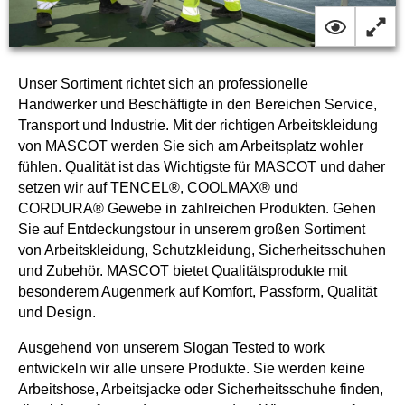
Unser Sortiment richtet sich an professionelle
Handwerker und Beschäftigte in den Bereichen Service,
Transport und Industrie. Mit der richtigen Arbeitskleidung
von MASCOT werden Sie sich am Arbeitsplatz wohler
fühlen. Qualität ist das Wichtigste für MASCOT und daher
setzen wir auf TENCEL®, COOLMAX® und
CORDURA® Gewebe in zahlreichen Produkten. Gehen
Sie auf Entdeckungstour in unserem großen Sortiment
von Arbeitskleidung, Schutzkleidung, Sicherheitsschuhen
und Zubehör. MASCOT bietet Qualitätsprodukte mit
besonderem Augenmerk auf Komfort, Passform, Qualität
und Design.
Ausgehend von unserem Slogan Tested to work
entwickeln wir alle unsere Produkte. Sie werden keine
Arbeitshose, Arbeitsjacke oder Sicherheitsschuhe finden,