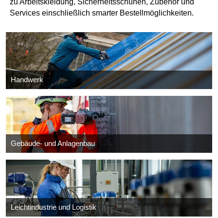
zu Arbeitskleidung, Sicherheitsschuhen, Zubehör und
Services einschließlich smarter Bestellmöglichkeiten.
Handwerk
Gebäude- und Anlagenbau
Leichtindustrie und Logistik