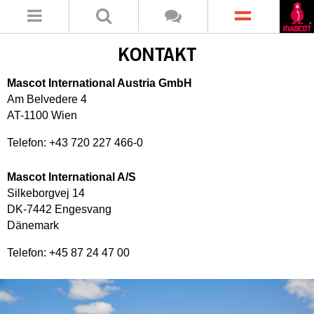
KONTAKT
Mascot International Austria GmbH
Am Belvedere 4
AT-1100 Wien
Telefon: +43 720 227 466-0
Mascot International A/S
Silkeborgvej 14
DK-7442 Engesvang
Dänemark
Telefon: +45 87 24 47 00