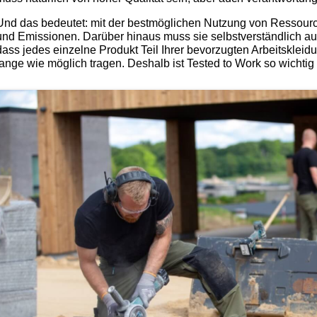
Und das bedeutet: mit der bestmöglichen Nutzung von Ressourc
und Emissionen. Darüber hinaus muss sie selbstverständlich auch
dass jedes einzelne Produkt Teil Ihrer bevorzugten Arbeitskleidu
lange wie möglich tragen. Deshalb ist Tested to Work so wichtig 