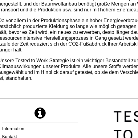
hergestellt, und der Baumwollanbau benötigt große Mengen an 
Transport und die Produktion usw. sind nur mit hohem Energiea
Da vor allem in der Produktionsphase ein hoher Energieverbrauch
tatsächlich produzierte Kleidung so lange wie möglich getragen 
hält, bevor es Zeit wird, ein neues zu erwerben, desto länger da
ressourcenintensive Herstellungsprozess in Gang gesetzt werd
Laufe der Zeit reduziert sich der CO2-Fußabdruck Ihrer Arbeitsk
länger hält.
Unsere Tested to Work-Strategie ist ein wichtiger Bestandteil zu
Klimaauswirkungen unserer Produkte. Alle unsere Stoffe werden
ausgewählt und im Hinblick darauf getestet, ob sie dem Verschl
ist, standhalten.
Information
Kontakt