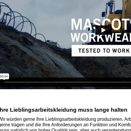
Ihre Lieblingsarbeitskleidung muss lange halten
Wir würden gerne Ihre Lieblingsarbeitskleidung produzieren. Ar
gerne tragen und die Ihre Anforderungen an Funktion und Komfort
muss natürlich von hoher Qualität sein, aber auch verantwortun