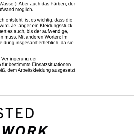
Wasser). Aber auch das Färben, der
ufwand möglich.
 entsteht, ist es wichtig, dass die
wird. Je länger ein Kleidungsstück
uert es auch, bis der aufwendige,
en muss. Mit anderen Worten: Im
leidung insgesamt erheblich, da sie
r Verringerung der
 für bestimmte Einsatzsituationen
eiß, dem Arbeitskleidung ausgesetzt