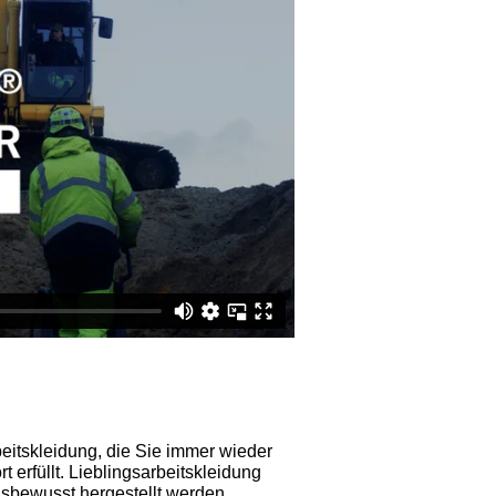
beitskleidung, die Sie immer wieder
 erfüllt. Lieblingsarbeitskleidung
gsbewusst hergestellt werden.