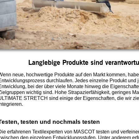
Langlebige Produkte sind verantwort
Wenn neue, hochwertige Produkte auf den Markt kommen, habe
Entwicklungsprozess durchlaufen. Jedes einzelne Produkt und je
Entwicklung, bei der über viele Monate hinweg die Eigenschafte
Zielgruppen wichtig sind. Hohe Strapazierfähigkeit, geringes M
ULTIMATE STRETCH sind einige der Eigenschaften, die wir ziel
integrieren.
Testen, testen und nochmals testen
Die erfahrenen Textilexperten von MASCOT testen und verfeinern
zwischen den einzelnen Entwicklungsstufen. Unter anderem erfol