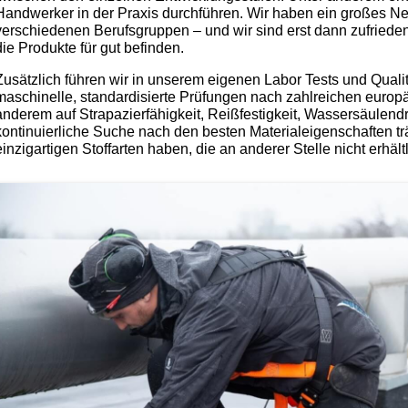
Handwerker in der Praxis durchführen. Wir haben ein großes 
verschiedenen Berufsgruppen – und wir sind erst dann zufried
die Produkte für gut befinden.
Zusätzlich führen wir in unserem eigenen Labor Tests und Quali
maschinelle, standardisierte Prüfungen nach zahlreichen europ
anderem auf Strapazierfähigkeit, Reißfestigkeit, Wassersäulend
kontinuierliche Suche nach den besten Materialeigenschaften tr
einzigartigen Stoffarten haben, die an anderer Stelle nicht erhältl