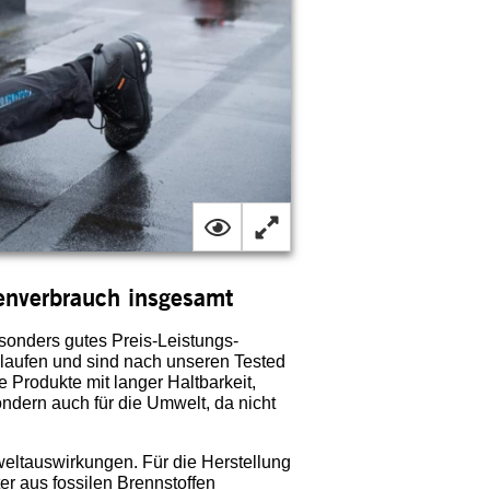
cenverbrauch insgesamt
onders gutes Preis-Leistungs-
hlaufen und sind nach unseren Tested
 Produkte mit langer Haltbarkeit,
 sondern auch für die Umwelt, da nicht
eltauswirkungen. Für die Herstellung
r aus fossilen Brennstoffen