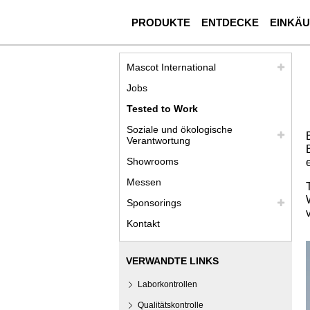
PRODUKTE
ENTDECKE
EINKÄ
Mascot International
Jobs
Tested to Work
Soziale und ökologische
Verantwortung
Showrooms
Messen
Sponsorings
Kontakt
VERWANDTE LINKS
Laborkontrollen
Qualitätskontrolle