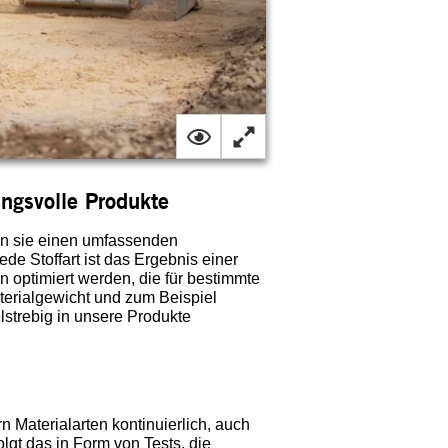
ungsvolle Produkte
n sie einen umfassenden
de Stoffart ist das Ergebnis einer
n optimiert werden, die für bestimmte
aterialgewicht und zum Beispiel
strebig in unsere Produkte
 Materialarten kontinuierlich, auch
gt das in Form von Tests, die