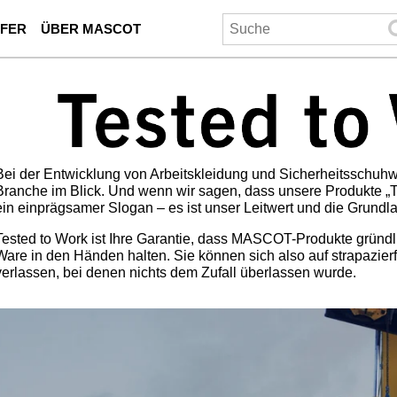
UFER
ÜBER MASCOT
Bei der Entwicklung von Arbeitskleidung und Sicherheitsschuhwe
Branche im Blick. Und wenn wir sagen, dass unsere Produkte „Tes
ein einprägsamer Slogan – es ist unser Leitwert und die Grundla
Tested to Work ist Ihre Garantie, dass MASCOT-Produkte gründli
Ware in den Händen halten. Sie können sich also auf strapazier
verlassen, bei denen nichts dem Zufall überlassen wurde.