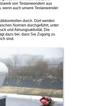
Netzwerk von Testanwendern aus
en, wenn auch unsere Testanwender
tätskontrollen durch. Dort werden
äischen Normen durchgeführt, unter
ruck und Atmungsaktivität. Die
ägt dazu bei, dass Sie Zugang zu
ich sind.