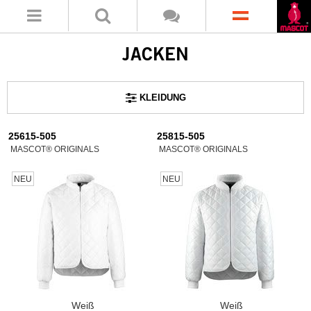
JACKEN
KLEIDUNG
25615-505
25815-505
MASCOT® ORIGINALS
MASCOT® ORIGINALS
NEU
NEU
Weiß
Weiß