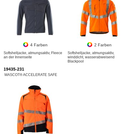
4 Farben
2 Farben
Softshelljacke, atmungsaktiv, Fleece
Softshelljacke, atmungsaktiv,
an der Innenseite
winddicht, wasserabweisend
Blackpool
19435-231
MASCOT® ACCELERATE SAFE