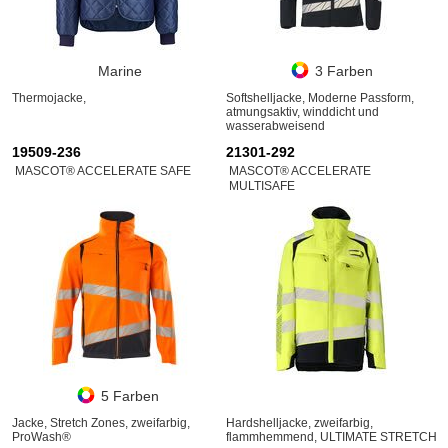
Marine
3 Farben
Thermojacke,
Softshelljacke, Moderne Passform,
atmungsaktiv, winddicht und
wasserabweisend
19509-236
21301-292
MASCOT® ACCELERATE SAFE
MASCOT® ACCELERATE
MULTISAFE
5 Farben
Jacke, Stretch Zones, zweifarbig,
Hardshelljacke, zweifarbig,
ProWash®
flammhemmend, ULTIMATE STRETCH