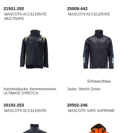
21501-292
25009-442
MASCOT® ACCELERATE
MASCOT® ACCELERATE
MULTISAFE
Schwarzblau
Hardshelljacke, flammhemmend,
Jacke, Stretch Zones
ULTIMATE STRETCH
20102-253
20502-246
MASCOT® ACCELERATE
MASCOT® SAFE SUPREME