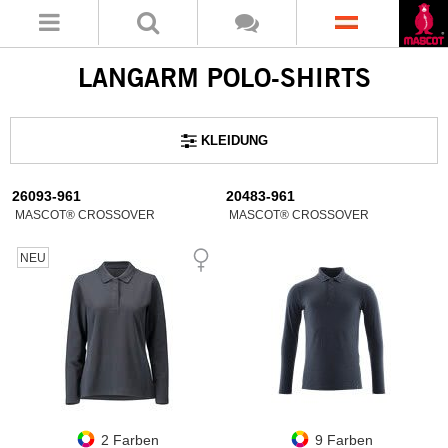
LANGARM POLO-SHIRTS
KLEIDUNG
26093-961
20483-961
MASCOT® CROSSOVER
MASCOT® CROSSOVER
NEU
2 Farben
9 Farben