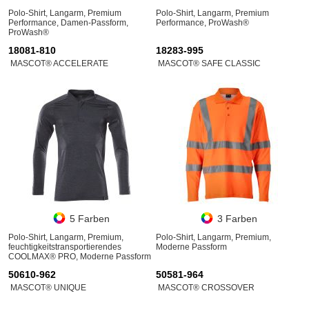
Polo-Shirt, Langarm, Premium
Polo-Shirt, Langarm, Premium
Performance, Damen-Passform,
Performance, ProWash®
ProWash®
18081-810
18283-995
MASCOT® ACCELERATE
MASCOT® SAFE CLASSIC
5 Farben
3 Farben
Polo-Shirt, Langarm, Premium,
Polo-Shirt, Langarm, Premium,
feuchtigkeitstransportierendes
Moderne Passform
COOLMAX® PRO, Moderne Passform
50610-962
50581-964
MASCOT® UNIQUE
MASCOT® CROSSOVER