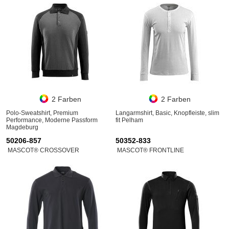
2 Farben
2 Farben
Polo-Sweatshirt, Premium
Langarmshirt, Basic, Knopfleiste, slim
Performance, Moderne Passform
fit Pelham
Magdeburg
50206-857
50352-833
MASCOT® CROSSOVER
MASCOT® FRONTLINE