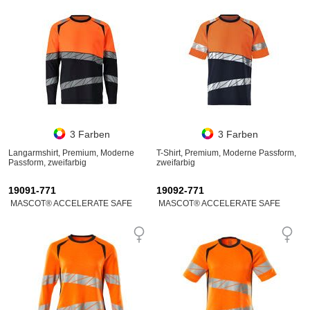
3 Farben
3 Farben
Langarmshirt, Premium, Moderne
T-Shirt, Premium, Moderne Passform,
Passform, zweifarbig
zweifarbig
19091-771
19092-771
MASCOT® ACCELERATE SAFE
MASCOT® ACCELERATE SAFE