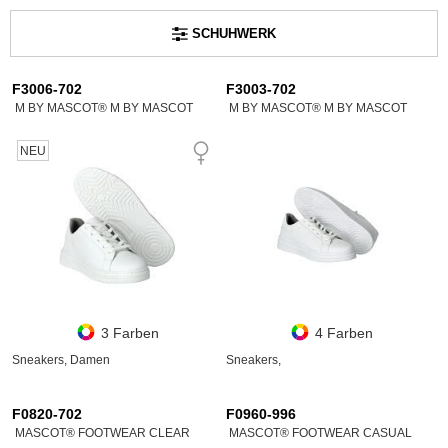
SCHUHWERK
F3006-702
F3003-702
M BY MASCOT® M BY MASCOT
M BY MASCOT® M BY MASCOT
NEU
3 Farben
4 Farben
Sneakers, Damen
Sneakers,
F0820-702
F0960-996
MASCOT® FOOTWEAR CLEAR
MASCOT® FOOTWEAR CASUAL