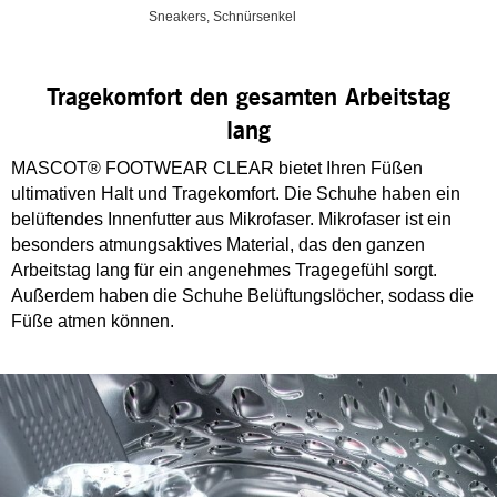
Sneakers, Schnürsenkel
Tragekomfort den gesamten Arbeitstag
lang
MASCOT® FOOTWEAR CLEAR bietet Ihren Füßen
ultimativen Halt und Tragekomfort. Die Schuhe haben ein
belüftendes Innenfutter aus Mikrofaser. Mikrofaser ist ein
besonders atmungsaktives Material, das den ganzen
Arbeitstag lang für ein angenehmes Tragegefühl sorgt.
Außerdem haben die Schuhe Belüftungslöcher, sodass die
Füße atmen können.