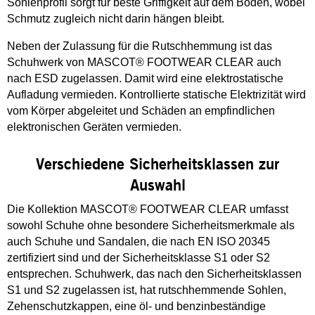
Sohlenprofil sorgt für beste Griffigkeit auf dem Boden, wobei
Schmutz zugleich nicht darin hängen bleibt.
Neben der Zulassung für die Rutschhemmung ist das
Schuhwerk von MASCOT® FOOTWEAR CLEAR auch
nach ESD zugelassen. Damit wird eine elektrostatische
Aufladung vermieden. Kontrollierte statische Elektrizität wird
vom Körper abgeleitet und Schäden an empfindlichen
elektronischen Geräten vermieden.
Verschiedene Sicherheitsklassen zur
Auswahl
Die Kollektion MASCOT® FOOTWEAR CLEAR umfasst
sowohl Schuhe ohne besondere Sicherheitsmerkmale als
auch Schuhe und Sandalen, die nach EN ISO 20345
zertifiziert sind und der Sicherheitsklasse S1 oder S2
entsprechen. Schuhwerk, das nach den Sicherheitsklassen
S1 und S2 zugelassen ist, hat rutschhemmende Sohlen,
Zehenschutzkappen, eine öl- und benzinbeständige