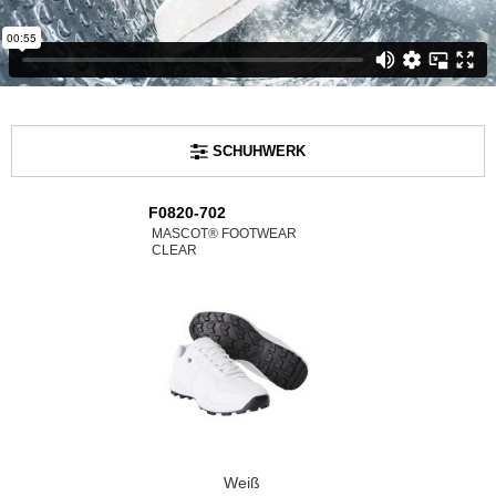
SCHUHWERK
F0820-702
MASCOT® FOOTWEAR
CLEAR
Weiß