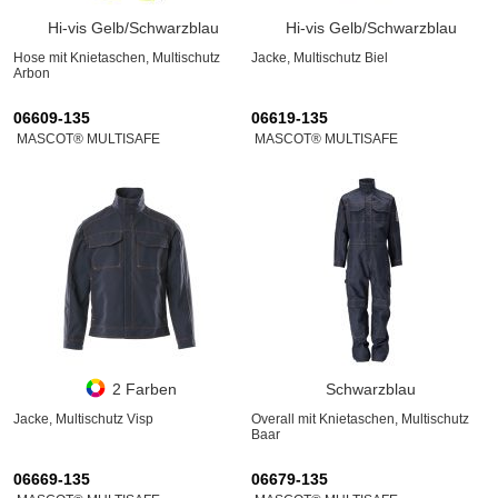
Hi-vis Gelb/Schwarzblau
Hi-vis Gelb/Schwarzblau
Hose mit Knietaschen, Multischutz
Jacke, Multischutz Biel
Arbon
06609-135
06619-135
MASCOT® MULTISAFE
MASCOT® MULTISAFE
2 Farben
Schwarzblau
Jacke, Multischutz Visp
Overall mit Knietaschen, Multischutz
Baar
06669-135
06679-135