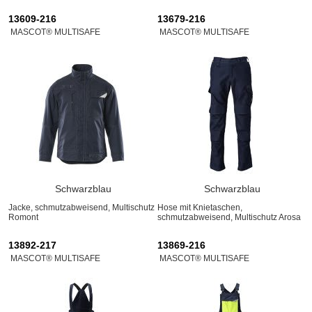
13609-216
13679-216
MASCOT® MULTISAFE
MASCOT® MULTISAFE
Schwarzblau
Schwarzblau
Jacke, schmutzabweisend, Multischutz
Hose mit Knietaschen,
Romont
schmutzabweisend, Multischutz Arosa
13892-217
13869-216
MASCOT® MULTISAFE
MASCOT® MULTISAFE