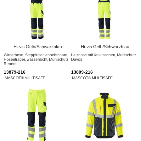
Hi-vis Gelb/Schwarzblau
Hi-vis Gelb/Schwarzblau
Winterhose, Steppfutter, abnehmbare
Latzhose mit Knietaschen, Multischutz
Hosenträger, wasserdicht, Multischutz
Davos
Renens
13879-216
13809-216
MASCOT® MULTISAFE
MASCOT® MULTISAFE