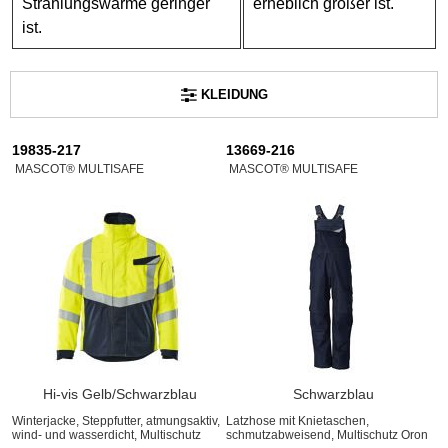
Strahlungswärme geringer
erheblich größer ist.
ist.
KLEIDUNG
19835-217
13669-216
MASCOT® MULTISAFE
MASCOT® MULTISAFE
Hi-vis Gelb/Schwarzblau
Schwarzblau
Winterjacke, Steppfutter, atmungsaktiv,
Latzhose mit Knietaschen,
wind- und wasserdicht, Multischutz
schmutzabweisend, Multischutz Oron